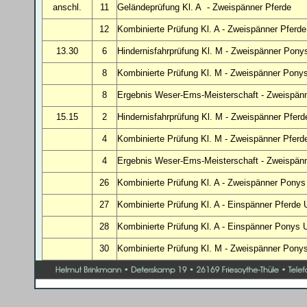
anschl.
11
Geländeprüfung Kl. A - Zweispänner Pferde
12
Kombinierte Prüfung Kl. A - Zweispänner Pferde
13.30
6
Hindernisfahrprüfung Kl. M - Zweispänner Pony
8
Kombinierte Prüfung Kl. M - Zweispänner Pony
8
Ergebnis Weser-Ems-Meisterschaft - Zweispän
15.15
2
Hindernisfahrprüfung Kl. M - Zweispänner Pferd
4
Kombinierte Prüfung Kl. M - Zweispänner Pferd
4
Ergebnis W
eser-Ems-Meisterschaft - Zweispän
26
Kombinierte Prüfung Kl. A - Zweispänner Pony
27
Kombinierte Prüfung Kl. A - Einspänner Pferde 
28
Kombinierte Prüfung Kl. A - Einspänner Ponys 
30
Kombinierte Prüfung Kl. M - Zweispänner Pony