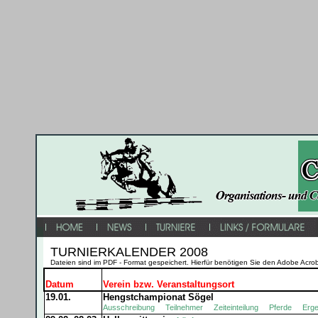
TURNIERKALENDER 2008
Dateien sind im PDF - Format gespeichert. Hierfür benötigen Sie den Adobe Acro
Datum
Verein bzw. Veranstaltungsort
19.01.
Hengstchampionat Sögel
Ausschreibung
Teilnehmer
Zeiteinteilung
Pferde
Erge