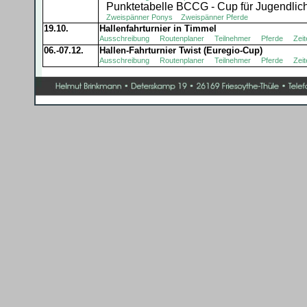
Punktetabelle BCCG - Cup für Jugendlic
Zweispänner Ponys
Zweispänner Pferde
19.10.
Hallenfahrturnier in Timmel
Ausschreibung
Routenplaner
Teilnehmer
Pferde
Zeit
06.-07.12.
Hallen-Fahrturnier Twist (Euregio-Cup)
Ausschreibung
Routenplaner
Teilnehmer
Pferde
Zeit