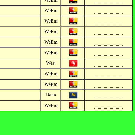
........................
WeEm
........................
WeEm
........................
WeEm
........................
WeEm
........................
WeEm
........................
West
........................
WeEm
........................
WeEm
........................
Hann
........................
WeEm
........................