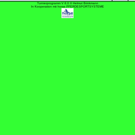
Turnierprogramm V 8.0 © Helmut Brinkmann
In Kooperation mit horse PFERDESPORTSYSTEME