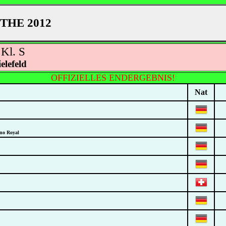
THE 2012
 Kl. S
elefeld
OFFIZIELLES ENDERGEBNIS!
Nat
ino Royal