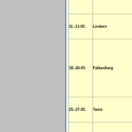
11.-13.05.
Lindern
18.-20.05.
Falkenberg
25.-27.05.
Twist