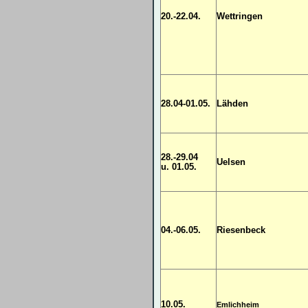
20.-22.04.
Wettringen
28.04-01.05.
Lähden
28.-29.04
Uelsen
u.
01.05.
04.-06.05.
Riesenbeck
10.05.
Emlichheim