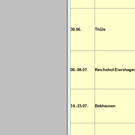
30.06.
Thüle
06.-08.07.
Reichshof-Eiershage
14.-15.07.
Bekhausen