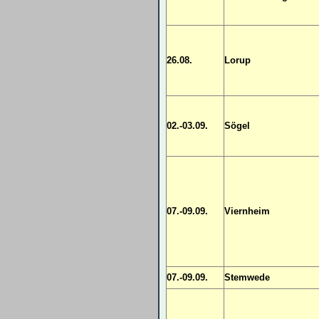
26.08.
Lorup
02.-03.09.
Sögel
07.-09.09.
Viernheim
07.-09.09.
Stemwede