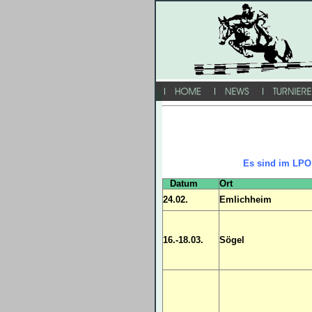
Es sind im LPO
Datum
Ort
24.02.
Emlichheim
16.-18.03.
Sögel