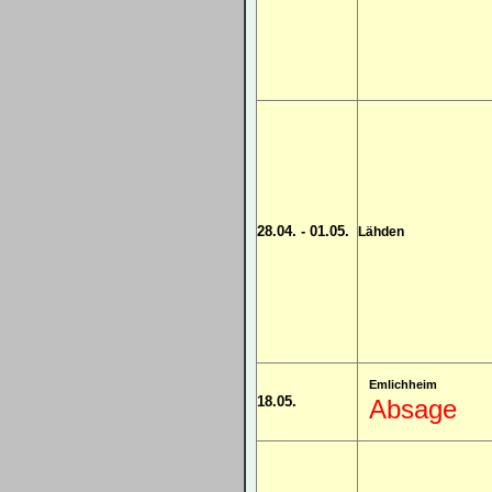
28.04. - 01.05.
Lähden
Emlichheim
18.05.
Absage