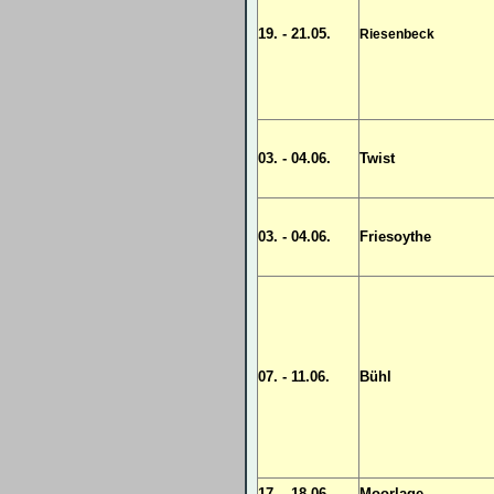
19. - 21.05.
Riesenbeck
03. - 04.06.
Twist
03. - 04.06.
Friesoythe
07. - 11.06.
Bühl
17. - 18.06.
Moorlage