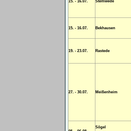
15. - 16.07.
Stemwede
15. - 16.07.
Bekhausen
19. - 23.07.
Rastede
27. - 30.07.
Meißenheim
Sögel