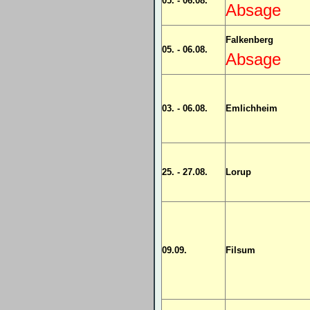
05. - 06.08.
Absage
Falkenberg
05. - 06.08.
Absage
03. - 06.08.
Emlichheim
25. - 27.08.
Lorup
09.09.
Filsum