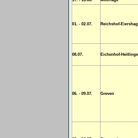
01. - 02.07.
Reichshof-Eiersha
08.07.
Eichenhof-Heitling
06. - 09.07.
Greven