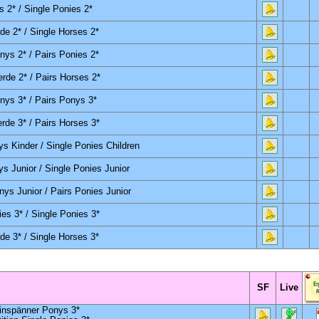
 2* / Single Ponies 2*
de 2*
/ Single Horses 2*
onys
2* / Pairs Ponies 2*
erde 2*
/ Pairs Horses 2*
nys 3*
/ Pairs Ponys 3*
rde 3* / Pairs Horses 3*
s Kinder / Single Ponies Children
s Junior / Single Ponies Junior
ys Junior / Pairs Ponies Junior
es 3* / Single Ponies 3*
de 3* / Single Horses 3*
SF
Live
inspänner Ponys 3*