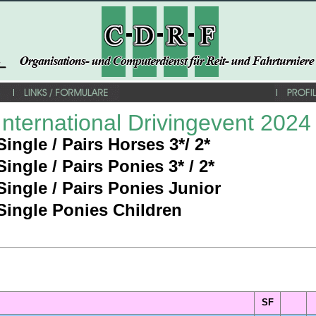
International Drivingevent 2024
Single / Pairs Horses 3*/ 2*
Single / Pairs Ponies 3* / 2*
Single / Pairs Ponies Junior
Single Ponies Children
spection
SF