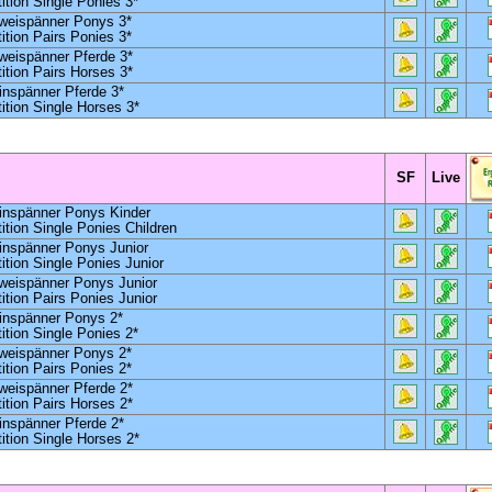
tion Single Ponies 3*
weispänner Ponys 3*
tion Pairs Ponies 3*
weispänner Pferde 3*
tion Pairs Horses 3*
inspänner Pferde 3*
tion Single Horses 3*
SF
Live
inspänner Ponys Kinder
tion Single Ponies Children
inspänner Ponys Junior
tion Single Ponies Junior
weispänner Ponys Junior
tion Pairs Ponies Junior
inspänner Ponys 2*
tion Single Ponies 2*
weispänner Ponys 2*
tion Pairs Ponies 2*
weispänner Pferde 2*
tion Pairs Horses 2*
inspänner Pferde 2*
tion Single Horses 2*