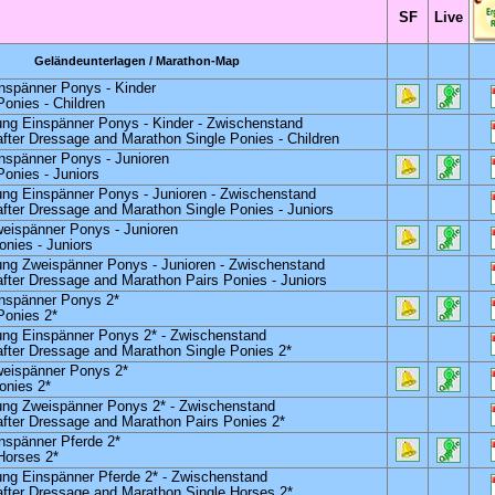
SF
Live
Geländeunterlagen / Marathon-Map
nspänner Ponys - Kinder
onies - Children
ung Einspänner Ponys - Kinder -
Zwischenstand
after Dressage and Marathon Single Ponies - Children
nspänner Ponys - Junioren
onies - Juniors
ung Einspänner Ponys - Junioren -
Zwischenstand
after Dressage and Marathon Single Ponies - Juniors
eispänner Ponys - Junioren
nies - Juniors
ung Zweispänner Ponys - Junioren -
Zwischenstand
after Dressage and Marathon Pairs Ponies - Juniors
nspänner Ponys 2*
Ponies 2*
ung Einspänner Ponys 2* -
Zwischenstand
after Dressage and Marathon Single Ponies 2*
weispänner Ponys 2*
onies 2*
ung Zweispänner Ponys 2* -
Zwischenstand
after Dressage and Marathon Pairs Ponies 2*
nspänner Pferde 2*
Horses 2*
ung Einspänner Pferde 2* -
Zwischenstand
after Dressage and Marathon Single Horses 2*