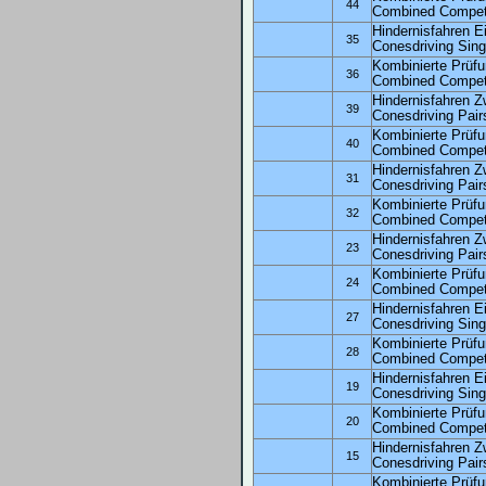
44
Combined Competit
Hindernisfahren E
35
Conesdriving Sing
Kombinierte Prüfu
36
Combined Competi
Hindernisfahren Z
39
Conesdriving Pair
Kombinierte Prüf
40
Combined Competit
Hindernisfahren 
31
Conesdriving Pair
Kombinierte Prüf
32
Combined Competi
Hindernisfahren Z
23
Conesdriving Pair
Kombinierte Prüfu
24
Combined Competi
Hindernisfahren E
27
Conesdriving Sing
Kombinierte Prüf
28
Combined Competi
Hindernisfahren E
19
Conesdriving Sing
Kombinierte Prüfu
20
Combined Competi
Hindernisfahren 
15
Conesdriving Pair
Kombinierte Prüf