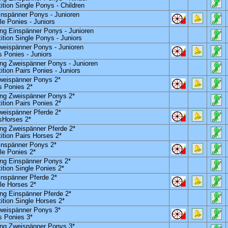
ion Single Ponys - Children
inspänner Ponys - Junioren
le Ponies - Juniors
ng Einspänner Ponys - Junioren
tion Single Ponys - Juniors
weispänner Ponys - Junioren
s Ponies - Juniors
ung Zweispänner Ponys - Junioren
ion Pairs Ponies - Juniors
Zweispänner Ponys 2*
s Ponies 2*
ung Zweispänner Ponys 2*
tion Pairs Ponies 2*
weispänner Pferde 2*
sHorses 2*
ng Zweispänner Pferde 2*
tion Pairs Horses 2*
inspänner Ponys 2*
le Ponies 2*
ung Einspänner Ponys 2*
tion Single Ponies 2*
inspänner Pferde 2*
le Horses 2*
ng Einspänner Pferde 2*
tion Single Horses 2*
Zweispänner Ponys 3*
s Ponies 3*
ung Zweispänner Ponys 3*